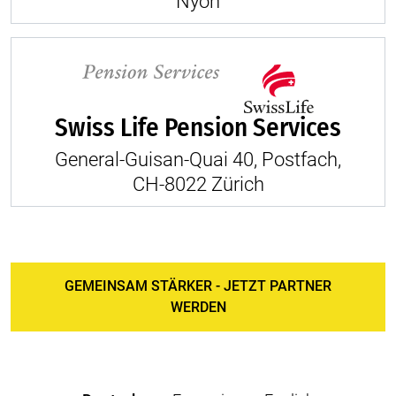
Nyon
Swiss Life Pension Services
General-Guisan-Quai 40, Postfach,
CH-8022 Zürich
GEMEINSAM STÄRKER - JETZT PARTNER
WERDEN