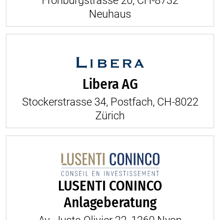
Frohburgstrasse 20, CH-8732
Neuhaus
Libera AG
Stockerstrasse 34, Postfach, CH-8022
Zürich
LUSENTI CONINCO
Anlageberatung