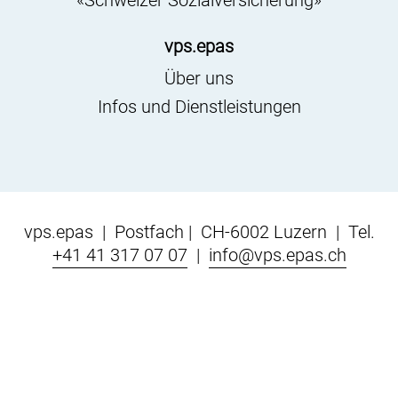
«Schweizer Sozialversicherung»
vps.epas
Über uns
Infos und Dienstleistungen
vps.epas | Postfach | CH-6002 Luzern | Tel.
+41 41 317 07 07
|
info@vps.epas.ch