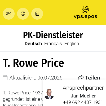
PK-Dienstleister
Deutsch
Français
English
T. Rowe Price
Teilen
Aktualisiert: 06.07.2026
Ansprechpartner
T. Rowe Price, 1937 von Thomas Rowe Price Jr.
Jan Mueller
gegründet, ist eine unabhängige
+49 692 4437 1931
Investmentgesellschaft, mit dem primären Ziel,