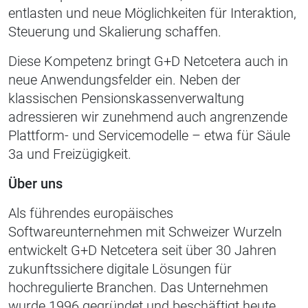
entlasten und neue Möglichkeiten für Interaktion,
Steuerung und Skalierung schaffen.
Diese Kompetenz bringt G+D Netcetera auch in
neue Anwendungsfelder ein. Neben der
klassischen Pensionskassenverwaltung
adressieren wir zunehmend auch angrenzende
Plattform- und Servicemodelle – etwa für
Säule
3a
und
Freizügigkeit
.
Über uns
Als führendes europäisches
Softwareunternehmen mit Schweizer Wurzeln
entwickelt G+D Netcetera seit über 30 Jahren
zukunftssichere digitale Lösungen für
hochregulierte Branchen. Das Unternehmen
wurde 1996 gegründet und beschäftigt heute