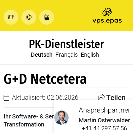
PK-Dienstleister
Deutsch
Français
English
G+D Netcetera
Teilen
Aktualisiert: 02.06.2026
Ansprechpartner
Ihr Software- & Servicepartner für digitale
Martin Osterwalder
Transformation
+41 44 297 57 56